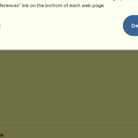
eferences” link on the bottom of each web page.
De
ek