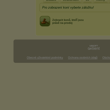
Pro zobrazení koní vyberte záložku!
Zobrazit koně, kteří jsou
právě na prodej
Obecné uživatelské podmínky
Ochrana osobních údajů
Obcho