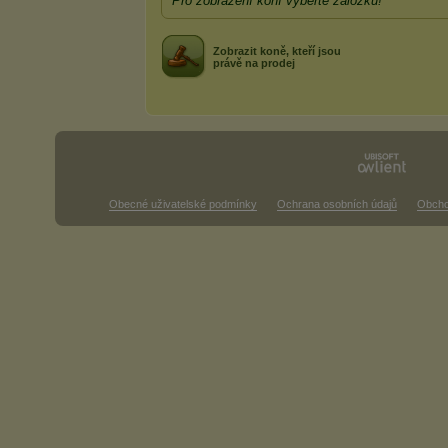
Pro zobrazení koní vyberte záložku!
Zobrazit koně, kteří jsou
právě na prodej
Obecné uživatelské podmínky
Ochrana osobních údajů
Obcho