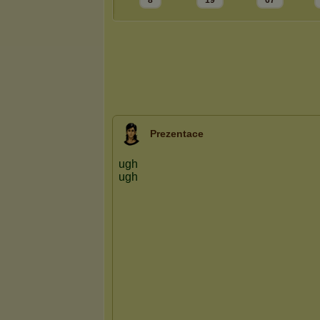
8
19
67
Prezentace