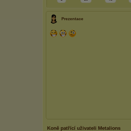
Prezentace
Koně patřící uživateli Metalions