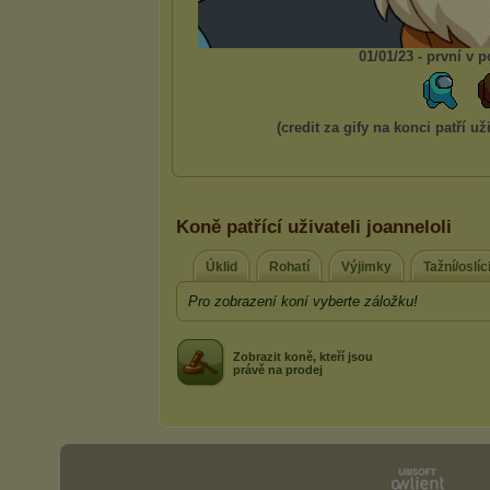
Koně patřící uživateli joanneloli
Úklid
Rohatí
Výjimky
Tažní/oslíc
Pro zobrazení koní vyberte záložku!
Zobrazit koně, kteří jsou
právě na prodej