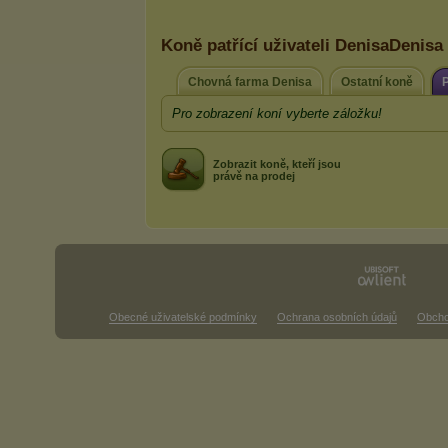
Koně patřící uživateli DenisaDenisa
Chovná farma Denisa
Ostatní koně
Pro zobrazení koní vyberte záložku!
Zobrazit koně, kteří jsou
právě na prodej
Obecné uživatelské podmínky
Ochrana osobních údajů
Obcho