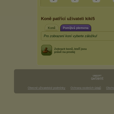
Koně patřící uživateli kiki5
Koně
Pomíjivá plemena
Pro zobrazení koní vyberte záložku!
Zobrazit koně, kteří jsou
právě na prodej
Obecné uživatelské podmínky
Ochrana osobních údajů
Obcho