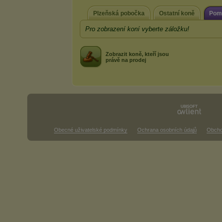
Plzeňská pobočka
Ostatní koně
Pomí
Pro zobrazení koní vyberte záložku!
Zobrazit koně, kteří jsou
právě na prodej
Obecné uživatelské podmínky
Ochrana osobních údajů
Obcho