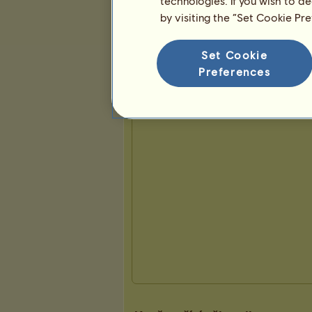
technologies. If you wish to d
by visiting the “Set Cookie Pr
Prezentace
Set Cookie
Preferences