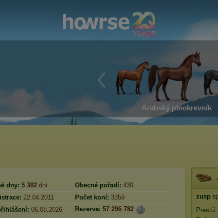
Arabský plnokrevník
é dny:
5 382
dní
Obecné pořadí:
430.
zusp
sp
strace:
22.04.2011
Počet koní:
3359
Rezerva:
57 296 782
řihlášení:
06.08.2026
Prestiž