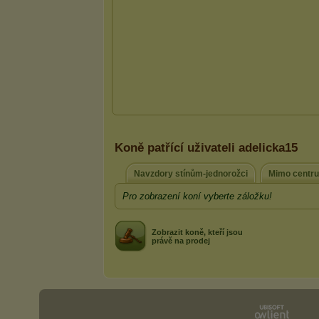
Koně patřící uživateli adelicka15
Navzdory stínům-jednorožci
Mimo centr
Pro zobrazení koní vyberte záložku!
Zobrazit koně, kteří jsou
právě na prodej