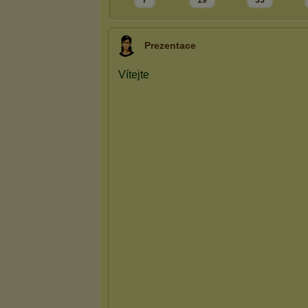
7
19
35
Prezentace