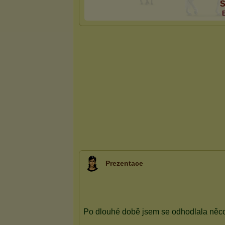
S
Prezentace