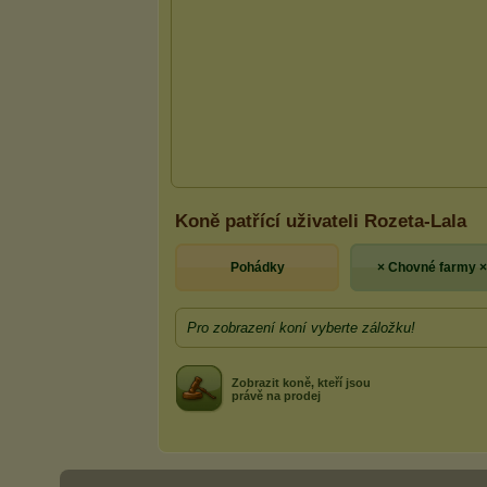
Koně patřící uživateli Rozeta-Lala
Pohádky
× Chovné farmy ×
Pro zobrazení koní vyberte záložku!
Zobrazit koně, kteří jsou
právě na prodej