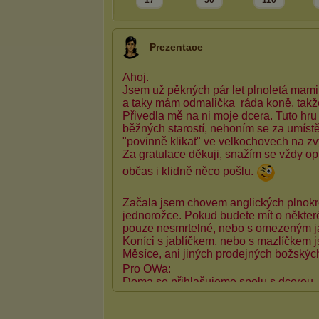
17
50
110
Prezentace