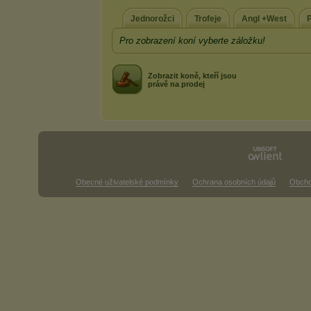
Jednorožci
Trofeje
Angl +West
Pro zobrazení koní vyberte záložku!
Zobrazit koně, kteří jsou
právě na prodej
Obecné uživatelské podmínky
Ochrana osobních údajů
Obcho