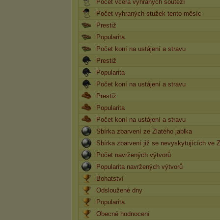
Počet včera vyhraných soutěží
Počet vyhraných stužek tento měsíc
Prestiž
Popularita
Počet koní na ustájení a stravu
Prestiž
Popularita
Počet koní na ustájení a stravu
Prestiž
Popularita
Počet koní na ustájení a stravu
Sbírka zbarvení ze Zlatého jablka
Sbírka zbarvení již se nevyskytujících ve 
Počet navržených výtvorů
Popularita navržených výtvorů
Bohatství
Odsloužené dny
Popularita
Obecné hodnocení