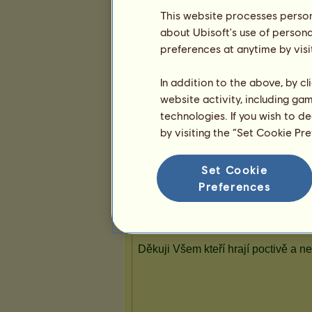
13
39
103
This website processes persona
about Ubisoft's use of persona
preferences at anytime by visi
In addition to the above, by c
website activity, including ga
technologies. If you wish to d
by visiting the “Set Cookie Pr
Set Cookie
Preferences
Prezentace