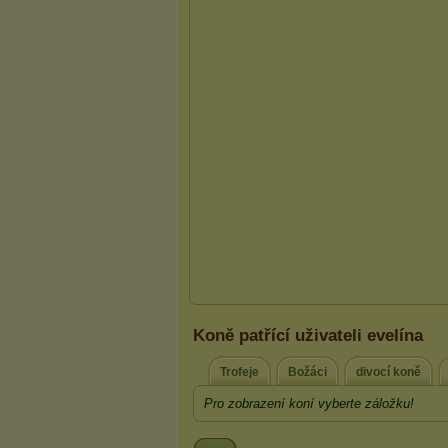
Koně patřící uživateli evelína
Trofeje
Božáci
divocí koně
Pro zobrazení koní vyberte záložku!