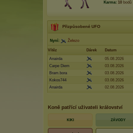
Karma:
10
bodů
Přizpůsobené UFO
Nyní:
Železo
Vítěz
Dárek
Datum
Anairda
05.08.2026
Carpe Diem
03.08.2026
Bram.bora
03.08.2026
Kokos744
03.08.2026
Anairda
02.08.2026
Koně patřící uživateli království
KIKI
ZÁVODY