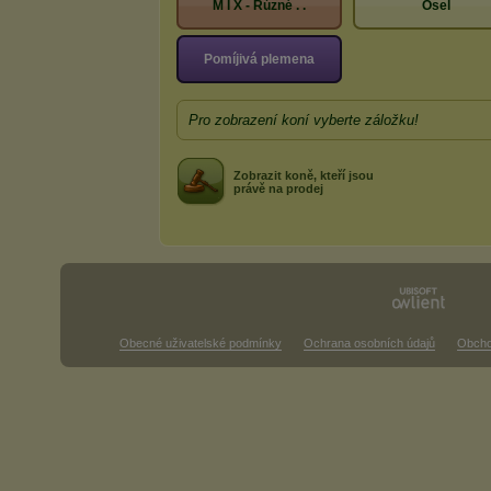
M I X - Rúzné . .
Osel
Pomíjivá plemena
Pro zobrazení koní vyberte záložku!
Zobrazit koně, kteří jsou
právě na prodej
Obecné uživatelské podmínky
Ochrana osobních údajů
Obcho