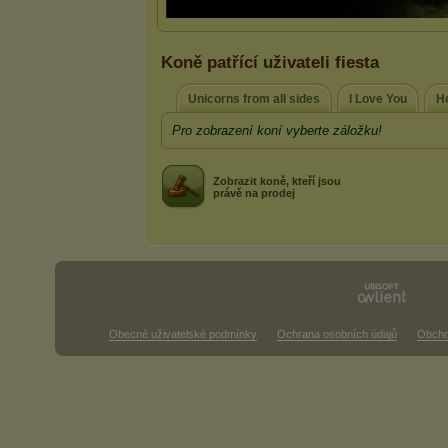
Koně patřící uživateli fiesta
Unicorns from all sides
I Love You
H
Pro zobrazení koní vyberte záložku!
Zobrazit koně, kteří jsou
právě na prodej
Obecné uživatelské podmínky
Ochrana osobních údajů
Obcho