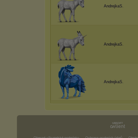
AndrejkaS.
AndrejkaS.
AndrejkaS.
Obecné uživatelské podmínky
Ochrana osobních údajů
Obcho