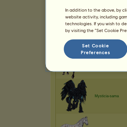
In addition to the above, by c
website activity, including ga
technologies. If you wish to d
Mysticia-sama
by visiting the “Set Cookie Pr
Set Cookie
Preferences
Powdety
Mysticia-sama