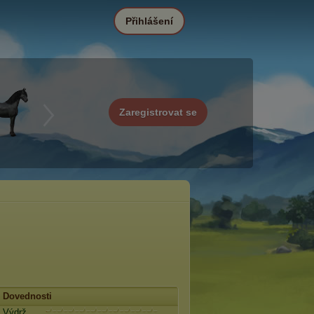
Přihlášení
Zaregistrovat se
Dovednosti
Výdrž