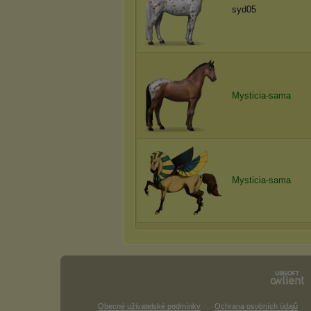
syd05
Mysticia-sama
Mysticia-sama
Obecné uživatelské podmínky
Ochrana osobních údajů