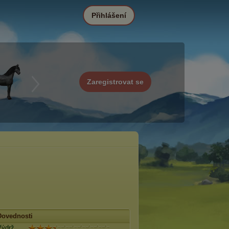
Přihlášení
Zaregistrovat se
Dovednosti
Výdrž