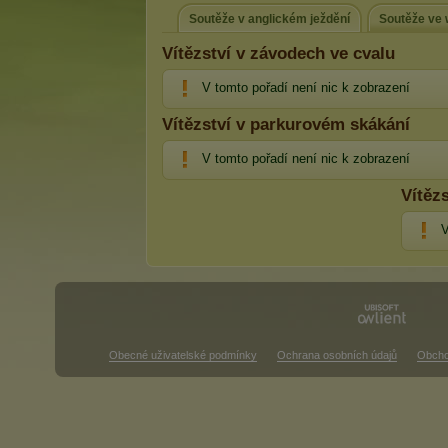
Soutěže v anglickém ježdění
Soutěže ve 
Vítězství v závodech ve cvalu
V tomto pořadí není nic k zobrazení
Vítězství v parkurovém skákání
V tomto pořadí není nic k zobrazení
Vítěz
V
Obecné uživatelské podmínky
Ochrana osobních údajů
Obcho