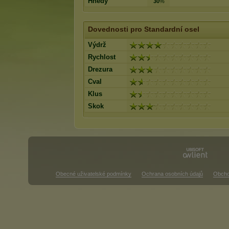
Hnědý
30
%
Dovednosti pro Standardní osel
Výdrž
Rychlost
Drezura
Cval
Klus
Skok
Obecné uživatelské podmínky
Ochrana osobních údajů
Obcho