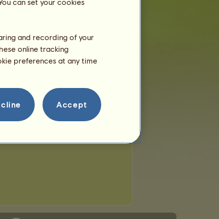
 You can set your cookies
haring and recording of your
hese online tracking
ookie preferences at any time
cline
Accept