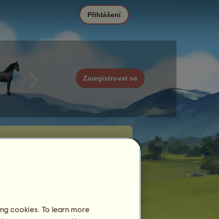
Přihlášení
Zaregistrovat se
ing cookies. To learn more