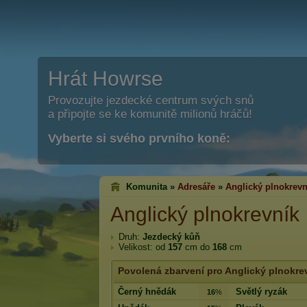
Hrát Howrse
Provozujte jezdecké centrum svých snů
a připojte se ke komunitě milionů hráčů!
Vyberte si svého prvního koně:
Komunita »
Adresáře
»
Anglický plnokrevn
Anglický plnokrevník
Druh:
Jezdecký kůň
Velikost: od
157
cm do
168
cm
Povolená zbarvení pro Anglický plnokre
Černý hnědák
Světlý ryzák
16
%