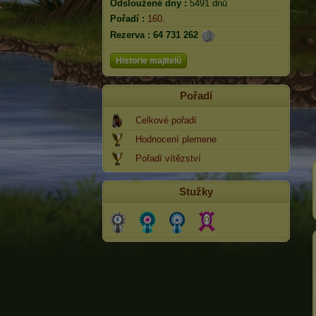
Odsloužené dny :
5491 dnů
Pořadí :
160.
Rezerva :
64 731 262
Historie majitelů
Pořadí
Celkové pořadí
Hodnocení plemene
Pořadí vítězství
Stužky