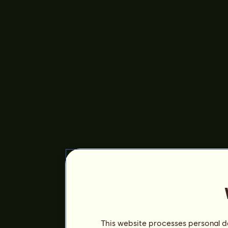
This website processes personal da