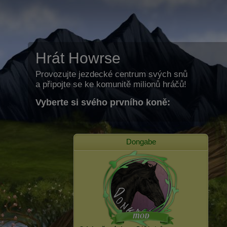
Hrát Howrse
Provozujte jezdecké centrum svých snů
a připojte se ke komunitě milionů hráčů!
Vyberte si svého prvního koně:
Dongabe