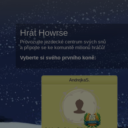
Hrát Howrse
Provozujte jezdecké centrum svých snů
a připojte se ke komunitě milionů hráčů!
Vyberte si svého prvního koně:
AndrejkaS.