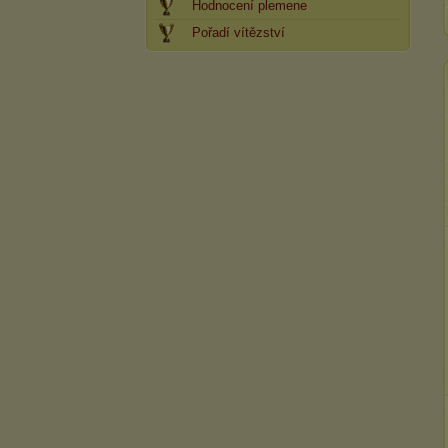
Hodnocení plemene
Pořadí vítězství