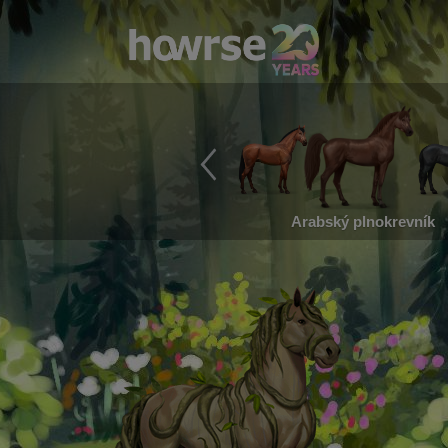
Arabský plnokrevník