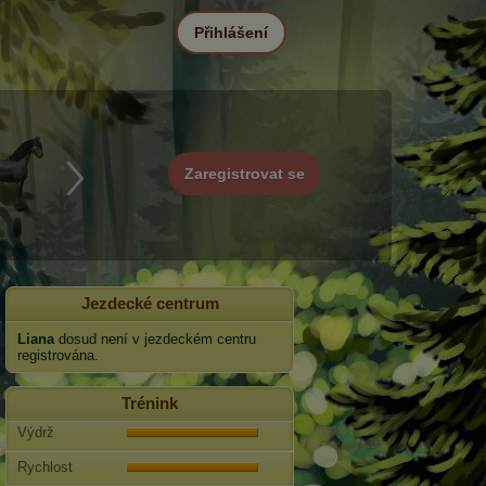
Přihlášení
Zaregistrovat se
Jezdecké centrum
Liana
dosud není v jezdeckém centru
registrována.
Trénink
Výdrž
Rychlost