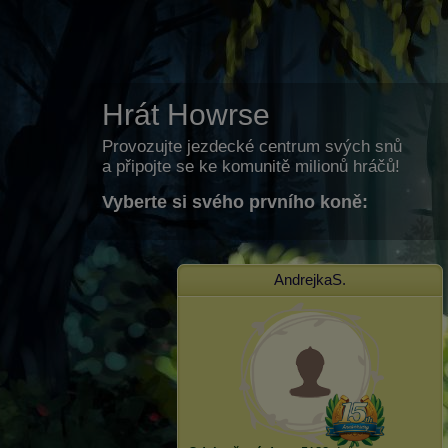
Hrát Howrse
Provozujte jezdecké centrum svých snů
a připojte se ke komunitě milionů hráčů!
Vyberte si svého prvního koně:
AndrejkaS.