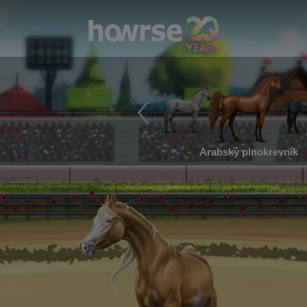
Arabský plnokrevník