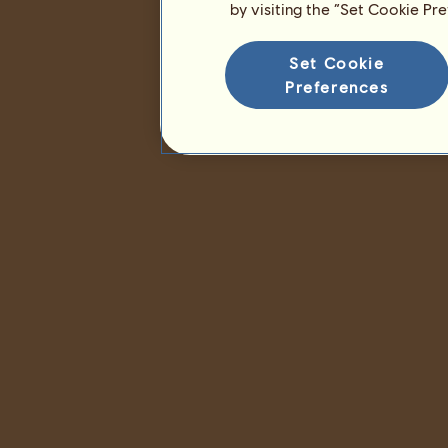
by visiting the “Set Cookie Pr
Set Cookie
Preferences