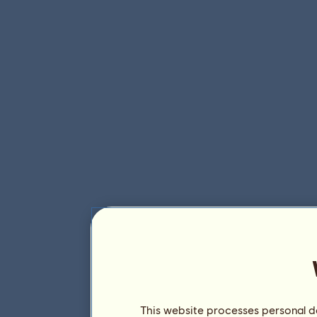
This website processes personal da