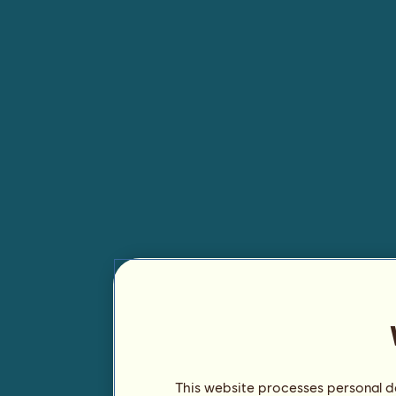
This website processes personal da