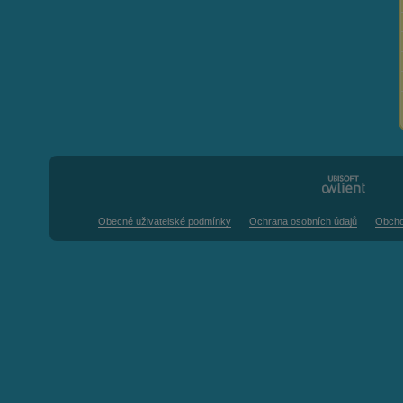
Obecné uživatelské podmínky
Ochrana osobních údajů
Obcho