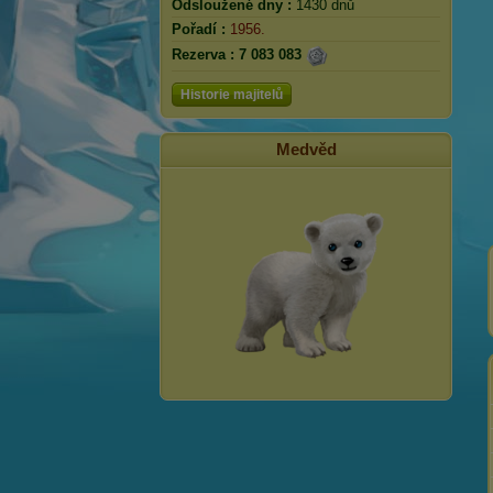
Odsloužené dny :
1430 dnů
Pořadí :
1956.
Rezerva :
7 083 083
Historie majitelů
Medvěd