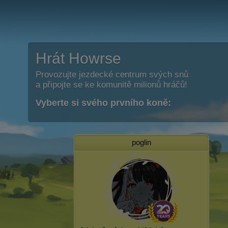
Hrát Howrse
Provozujte jezdecké centrum svých snů
a připojte se ke komunitě milionů hráčů!
Vyberte si svého prvního koně:
poglin