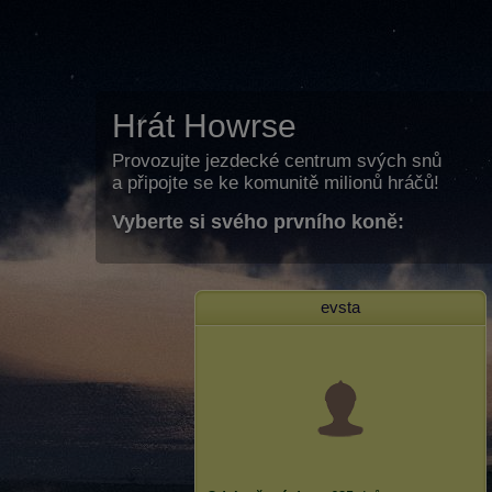
Hrát Howrse
Provozujte jezdecké centrum svých snů
a připojte se ke komunitě milionů hráčů!
Vyberte si svého prvního koně:
evsta