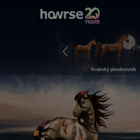
Arabský plnokrevník