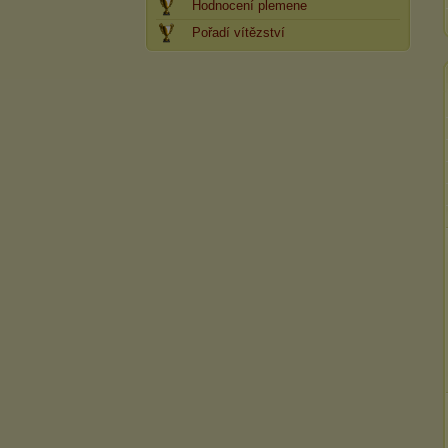
Hodnocení plemene
Pořadí vítězství