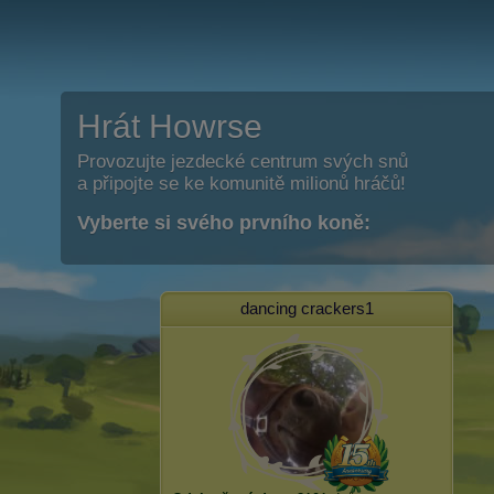
Hrát Howrse
Provozujte jezdecké centrum svých snů
a připojte se ke komunitě milionů hráčů!
Vyberte si svého prvního koně:
dancing crackers1