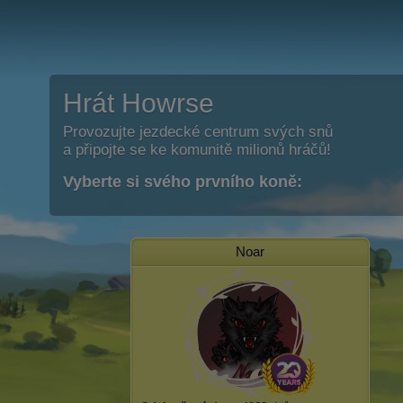
Hrát Howrse
Provozujte jezdecké centrum svých snů
a připojte se ke komunitě milionů hráčů!
Vyberte si svého prvního koně:
Noar