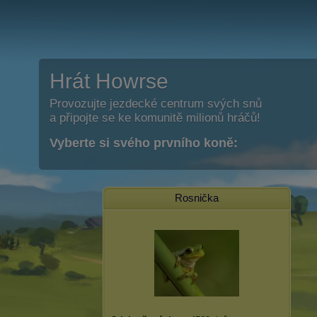
Hrát Howrse
Provozujte jezdecké centrum svých snů
a připojte se ke komunitě milionů hráčů!
Vyberte si svého prvního koně:
Rosnička