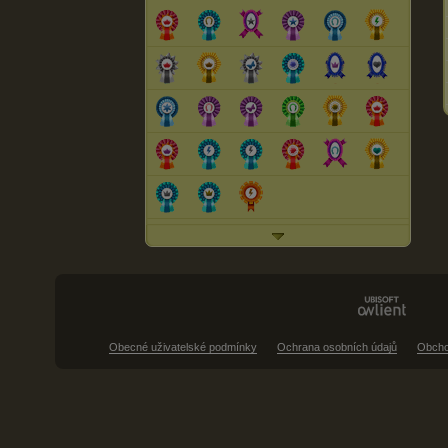
Obecné uživatelské podmínky
Ochrana osobních údajů
Obcho