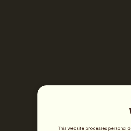
This website processes personal da