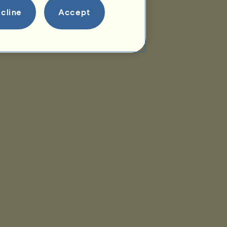
cline
Accept