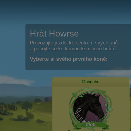
Hrát Howrse
Provozujte jezdecké centrum svých snů
a připojte se ke komunitě milionů hráčů!
Vyberte si svého prvního koně:
Dongabe