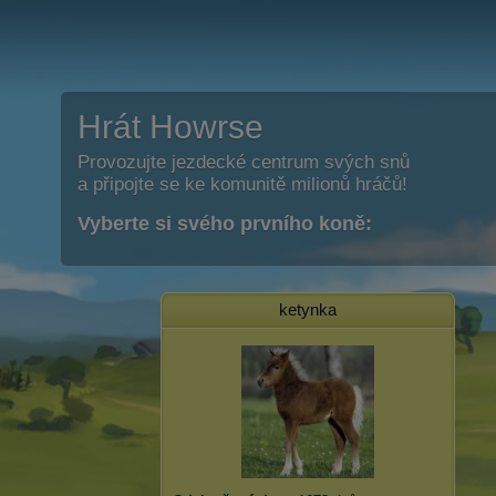
Hrát Howrse
Provozujte jezdecké centrum svých snů
a připojte se ke komunitě milionů hráčů!
Vyberte si svého prvního koně:
ketynka