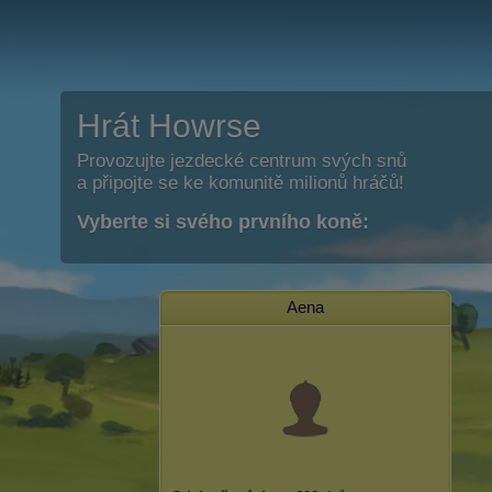
Hrát Howrse
Provozujte jezdecké centrum svých snů
a připojte se ke komunitě milionů hráčů!
Vyberte si svého prvního koně:
Aena