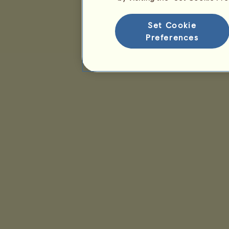
Hodnocení plemene
Pořadí vítězství
Set Cookie
Preferences