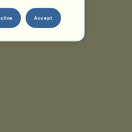
cline
Accept