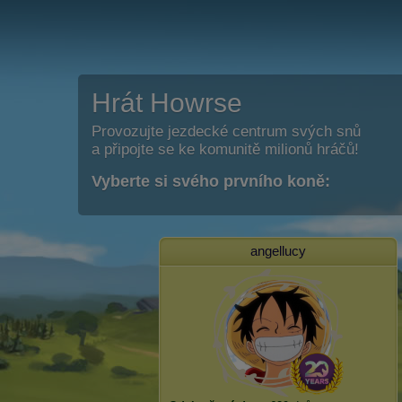
Hrát Howrse
Provozujte jezdecké centrum svých snů
a připojte se ke komunitě milionů hráčů!
Vyberte si svého prvního koně:
angellucy