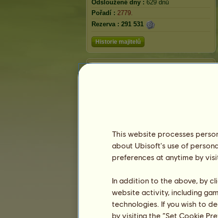
Odsloužené dny :
629 dnů
Pořadí :
2779.
Rezerva :
291 531
Historie majitelů
Modrý drak
This website processes persona
about Ubisoft's use of persona
preferences at anytime by visi
In addition to the above, by c
Pořadí
website activity, including ga
technologies. If you wish to d
Celkové pořadí
by visiting the “Set Cookie Pr