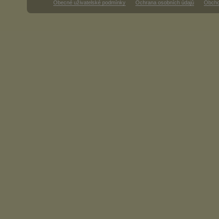
Obecné uživatelské podmínky
Ochrana osobních údajů
Obcho