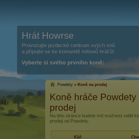
Hrát Howrse
Provozujte jezdecké centrum svých snů
a připojte se ke komunitě milionů hráčů!
Vyberte si svého prvního koně:
Powdety
»
Koně na prodej
Koně hráče Powdety 
prodej
Na této stránce budete mít možnost vidět k
prodeji od Powdety.
Kůň
Char