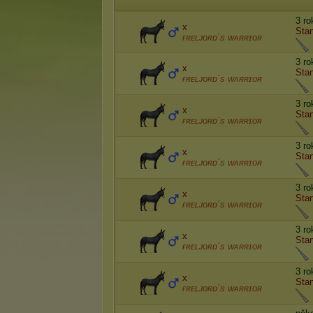
3 r
x
Stan
ғʀᴇʟᴊᴏʀᴅ´s ᴡᴀʀʀɪᴏʀ
3 r
x
Stan
ғʀᴇʟᴊᴏʀᴅ´s ᴡᴀʀʀɪᴏʀ
3 r
x
Stan
ғʀᴇʟᴊᴏʀᴅ´s ᴡᴀʀʀɪᴏʀ
3 ro
x
Stan
ғʀᴇʟᴊᴏʀᴅ´s ᴡᴀʀʀɪᴏʀ
3 ro
x
Stan
ғʀᴇʟᴊᴏʀᴅ´s ᴡᴀʀʀɪᴏʀ
3 ro
x
Stan
ғʀᴇʟᴊᴏʀᴅ´s ᴡᴀʀʀɪᴏʀ
3 ro
x
Stan
ғʀᴇʟᴊᴏʀᴅ´s ᴡᴀʀʀɪᴏʀ