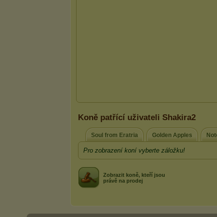
Koně patřící uživateli Shakira2
Soul from Eratria
Golden Apples
Not
Pro zobrazení koní vyberte záložku!
Zobrazit koně, kteří jsou
právě na prodej