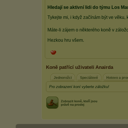
Koně patřící uživateli Anairda
Jednorožci
Speciálové
Hotovo a pro
Pro zobrazení koní vyberte záložku!
Zobrazit koně, kteří jsou
právě na prodej