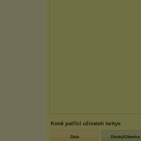
Koně patřící uživateli larkys
Zlata
Divoký/Chiméra