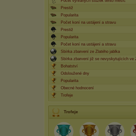
Počet vyhraných stužek tento měsíc
Prestiž
Popularita
Počet koní na ustájení a stravu
Prestiž
Popularita
Počet koní na ustájení a stravu
Sbírka zbarvení ze Zlatého jablka
Sbírka zbarvení již se nevyskytujících ve 
Bohatství
Odsloužené dny
Popularita
Obecné hodnocení
Trofeje
Trofeje