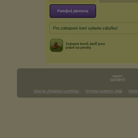
Pomíjivá plemena
Pro zobrazení koní vyberte záložku!
Zobrazit koně, kteří jsou
právě na prodej
Obecné uživatelské podmínky
Ochrana osobních údajů
Obcho