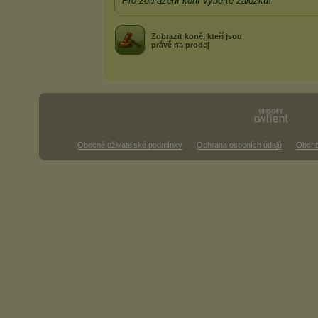
Pro zobrazení koní vyberte záložku!
Zobrazit koně, kteří jsou
právě na prodej
Obecné uživatelské podmínky
Ochrana osobních údajů
Obcho