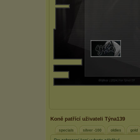
Koně patřící uživateli Týna139
specials
silver -100
oldies
gold