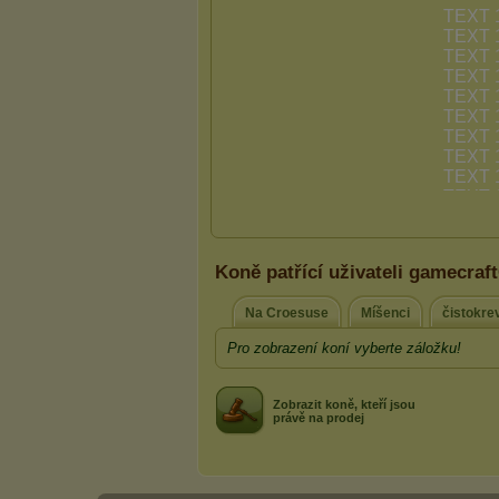
Koně patřící uživateli gamecraf
Na Croesuse
Míšenci
čistokre
Pro zobrazení koní vyberte záložku!
Zobrazit koně, kteří jsou
právě na prodej