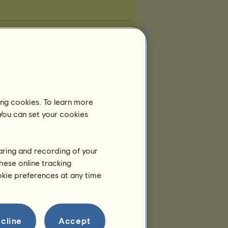
ing cookies. To learn more
 You can set your cookies
haring and recording of your
hese online tracking
ookie preferences at any time
cline
Accept