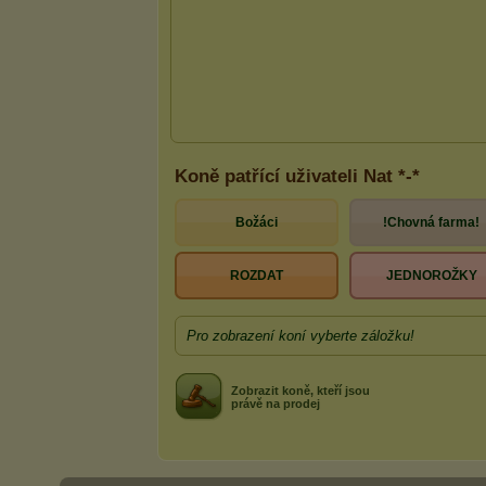
Koně patřící uživateli Nat *-*
Božáci
!Chovná farma!
ROZDAT
JEDNOROŽKY
Pro zobrazení koní vyberte záložku!
Zobrazit koně, kteří jsou
právě na prodej