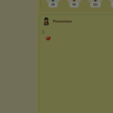
18
50
111
Prezentace